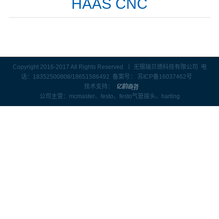
HAAS CNC
Copyright 2016-2017 All Rights Reserved 丨 无锡瑞贝德科技有限公司 电
话：18352500808/18651586492 备案号：
苏ICP备16037462号
技术支持：
公司主营：
mcmaster
、
festo、
festo气管接头、
harting