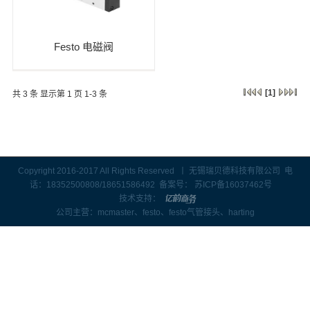
Festo 电磁阀
[1]
共 3 条 显示第 1 页 1-3 条
Copyright 2016-2017 All Rights Reserved 丨 无锡瑞贝德科技有限公司 电
话：18352500808/18651586492 备案号：
苏ICP备16037462号
技术支持：
公司主营：
mcmaster
、
festo、
festo气管接头、
harting