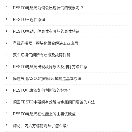
FESTO电磁阀为何会出现漏气的现象呢 ?
FESTO三连件原理
FESTO气动元件具体有哪些的具体特征
重载连接器：模块化组合解决工业应用
泵车切换气阀所有功能及故障详解
FESTO电磁阀出现故障原因及排除方法汇总
简述气用ASCO电磁阀及其构造基本原理
FESTO电磁阀如何判断阀的好坏？
德国FESTO电磁阀有效解决金属阀门腐蚀的方法
FESTO电磁阀在性能上的主要优缺点
梅花、内六方螺帽滑丝了怎么取？